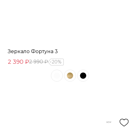
Зеркало Фортуна 3
2 390 ₽
2 990 ₽
20%