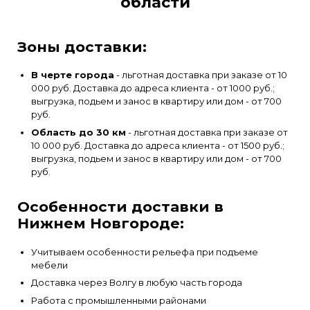
области
Зоны доставки:
В черте города
- льготная доставка при заказе от 10
000 руб. Доставка до адреса клиента - от 1000 руб.;
выгрузка, подьем и занос в квартиру или дом - от 700
руб.
Область до 30 км
- льготная доставка при заказе от
10 000 руб. Доставка до адреса клиента - от 1500 руб.;
выгрузка, подьем и занос в квартиру или дом - от 700
руб.
Особенности доставки в
Нижнем Новгороде:
Учитываем особенности рельефа при подъеме
мебели
Доставка через Волгу в любую часть города
Работа с промышленными районами