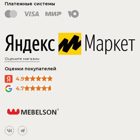
Платежные системы
Оцените магазин
Оценки покупателей
4.9
4.7