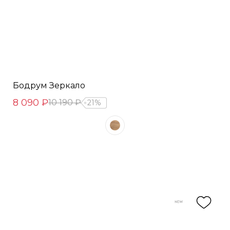
Бодрум Зеркало
8 090 ₽
10 190 ₽
21%