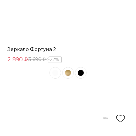
Зеркало Фортуна 2
2 890 ₽
3 690 ₽
22%