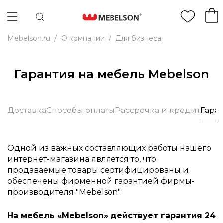
Mebelson.ru
/
О компании
/
Для бизнеса
Гарантия на мебель Mebelson
Доставка
Способы оплаты
Рассрочка и кредит
Гара
Одной из важных составляющих работы нашего
интернет-магазина является то, что
продаваемые товары сертифицированы и
обеспечены фирменной гарантией фирмы-
производителя "Mebelson".
На мебель «Mebelson» действует гарантия 24