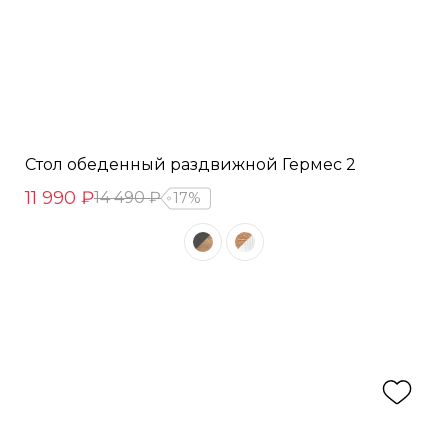
Стол обеденный раздвижной Гермес 2
11 990 ₽
14 490 ₽
17%