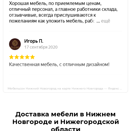
Мебельсон Нижний Новогород на карте Нижнего Новгорода — Яндекс Карты
Доставка мебели в Нижнем
Новгороде и Нижегородской
области