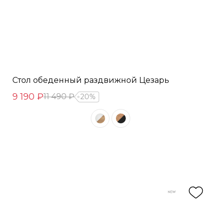
Стол обеденный раздвижной Цезарь
9 190 ₽
11 490 ₽
20%