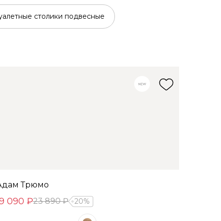
уалетные столики подвесные
Адам Трюмо
19 090 ₽
23 890 ₽
20%