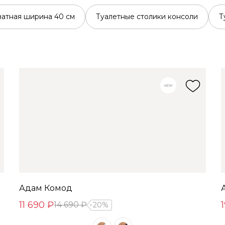
ватная ширина 40 см
Туалетные столики консоли
Т
Адам Комод
11 690 ₽
14 690 ₽
20%