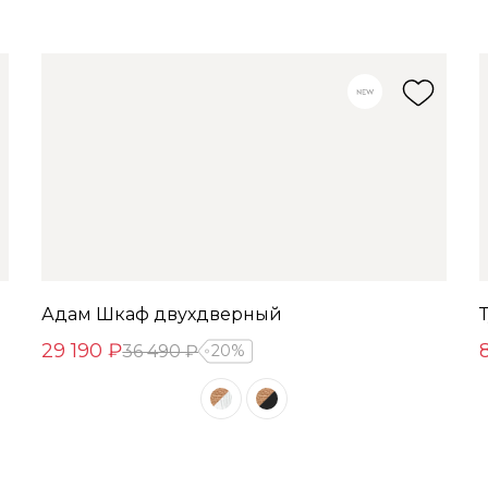
Адам Шкаф двухдверный
29 190 ₽
36 490 ₽
20%