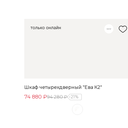
Шкаф четырехдверный "Ева К2"
74 880 ₽
94 280 ₽
21%