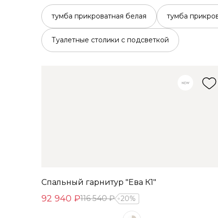
тумба прикроватная белая
тумба прикро
Туалетные столики с подсветкой
Спальный гарнитур "Ева К1"
92 940 ₽
116 540 ₽
20%