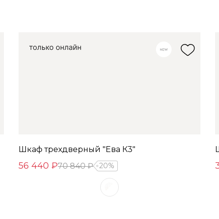
Шкаф трехдверный "Ева К3"
56 440 ₽
70 840 ₽
20%