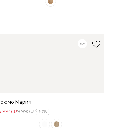
Трюмо Мария
6 990 ₽
9 990 ₽
30%