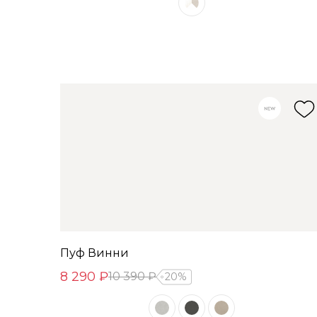
Пуф Винни
8 290 ₽
10 390 ₽
20%