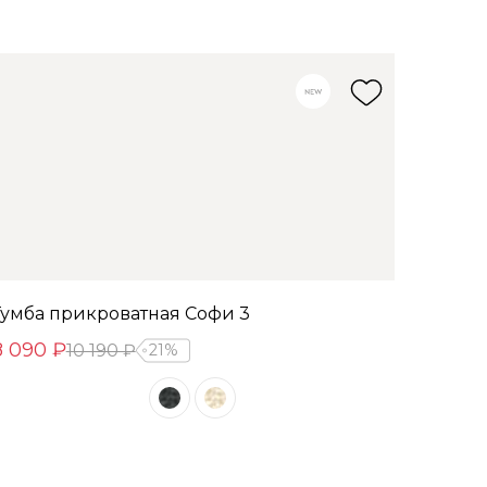
Тумба прикроватная Софи 3
8 090 ₽
10 190 ₽
21%