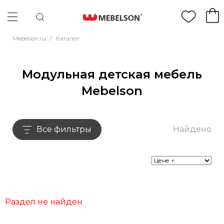
Mebelson.ru
/
Каталог
Модульная детская мебель
Mebelson
Все фильтры
Найдено
Раздел не найден