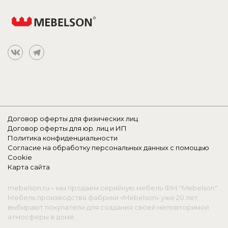
Договор оферты для физических лиц
Договор оферты для юр. лиц и ИП
Политика конфиденциальности
Согласие на обработку персональных данных с помощью
Cookie
Карта сайта
mebelson.ru – мы продаем серийную мебель ФМ "Mebelson".
Мебель производства фабрики «Mebelson» уже 20 лет
выбирают покупатели для создания своей неповторимой
атмосферы в доме.