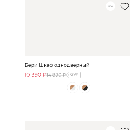
Бери Шкаф однодверный
10 390 ₽
14 890 ₽
30%