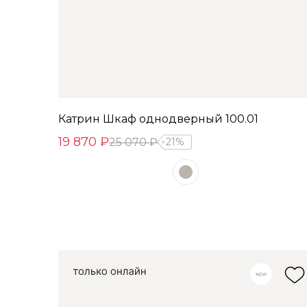
Катрин Шкаф однодверный 100.01
19 870 ₽
25 070 ₽
21%