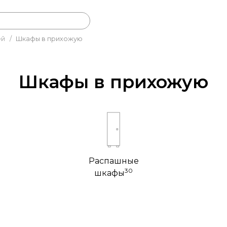
ей
/
Шкафы в прихожую
Шкафы в прихожую
Распашные
30
шкафы