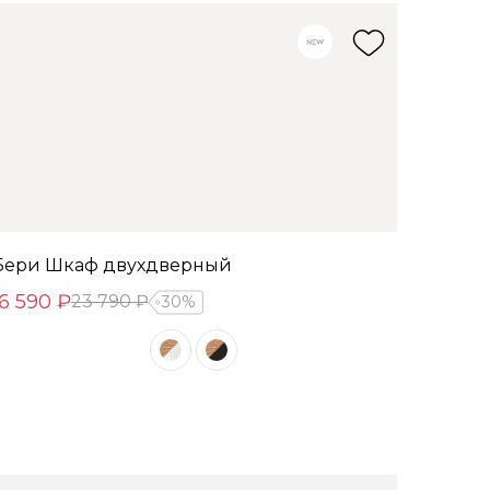
Бери Шкаф двухдверный
16 590 ₽
23 790 ₽
30%