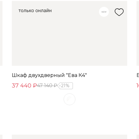
Шкаф двухдверный "Ева К4"
37 440 ₽
47 140 ₽
21%