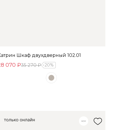
Катрин Шкаф двухдверный 102.01
28 070 ₽
35 270 ₽
20%