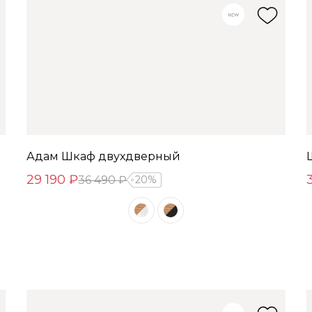
Адам Шкаф двухдверный
29 190 ₽
36 490 ₽
20%