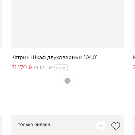
Катрин Шкаф двухдверный 104.01
31 170 ₽
39 170 ₽
20%