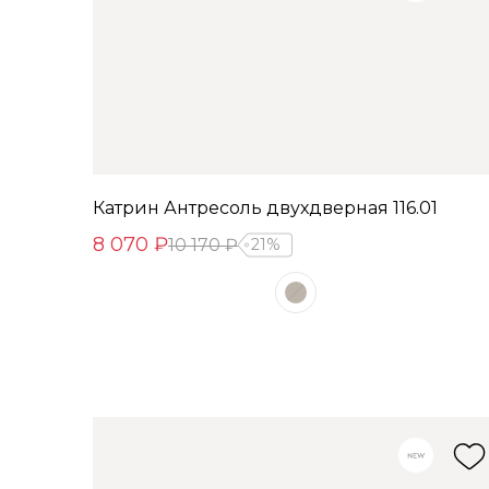
Катрин Антресоль двухдверная 116.01
8 070 ₽
10 170 ₽
21%