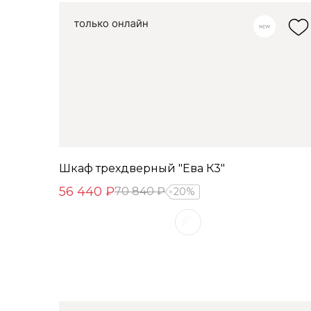
Шкаф трехдверный "Ева К3"
56 440 ₽
70 840 ₽
20%