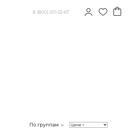
8 (800) 201-52-67
По группам