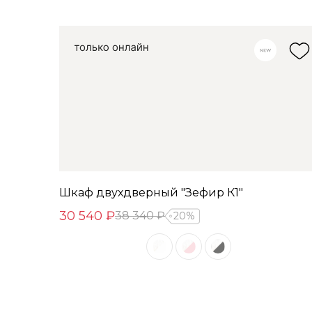
Шкаф двухдверный "Зефир К1"
30 540 ₽
38 340 ₽
20%